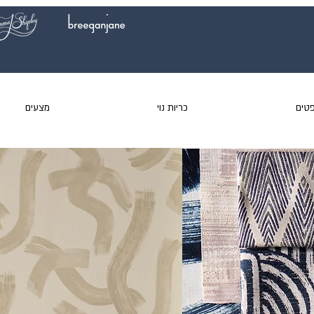
טים
כריות נוי
מצעים