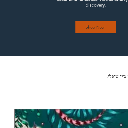
discovery.
Shop Now
׳יי שיפלי.