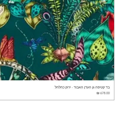
בד קטיפה גן העדן האבוד - ירוק כחלחל
מחיר