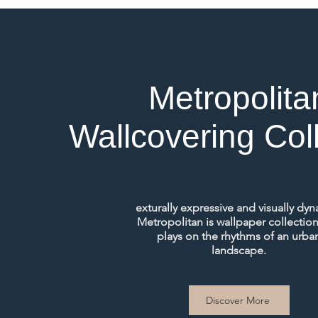
Metropolita
Wallcovering Col
exturally expressive and visually dyn
Metropolitan is wallpaper collection
plays on the rhythms of an urba
landscape.
Discover More