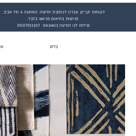
לקוחות יקרים, עברנו לכתובת חדשה: המחוגה 4 תל אביב.
פגישות בתיאום מראש בלבד.
שילחו לנו הודעה בוואצאפ 0507311107
בדים
טפ