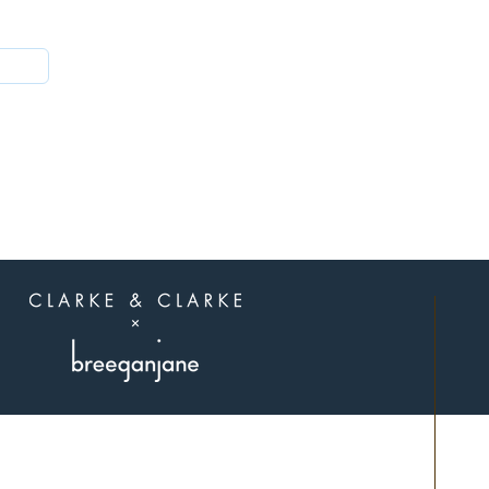
הצטרפו לאלה
שיודעים
תל אביב.
פגישות בתיאום מראש בלבד.
שילחו לנו הודעה בוואצאפ 0507311107