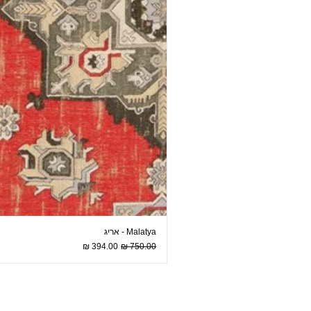
Malatya - אריג
מחיר רגיל
מחיר מבצע