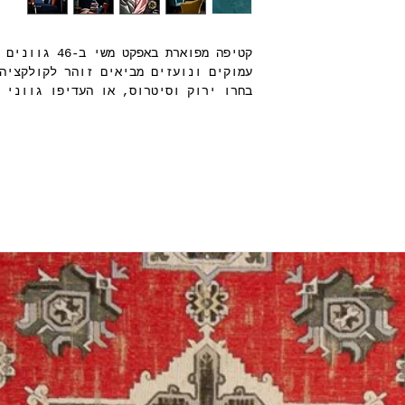
קטיפה מפוארת בא
עמוקים ונועזים מביאים זוהר לקולקציה
בחרו ירוק וסיטרוס, או העדיפו גווני 
נינוחה אך יוקרתית. קטיפה פרקטית, בע