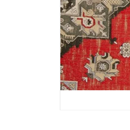
טורטולה - גליל טפט
מחיר רגיל
מחיר מבצע