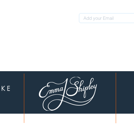
 0507311107
לקוחות יקרים, עברנו לכתובת חדשה: המחוגה 4