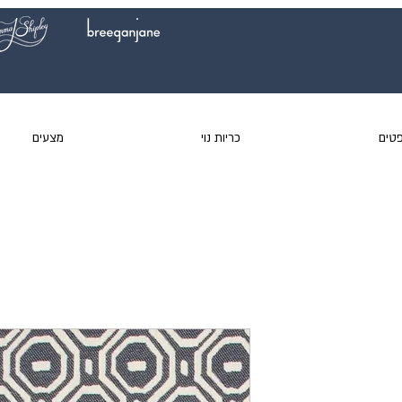
טים
כריות נוי
מצעים