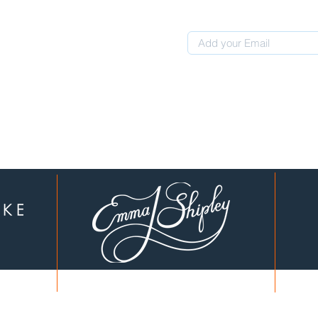
 0507311107
לקוחות יקרים, עברנו לכתובת חדשה: המחוגה 4