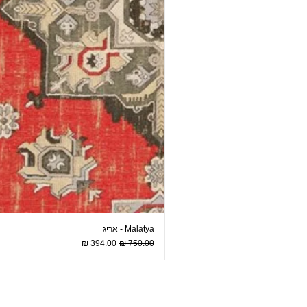
Malatya - אריג
מחיר רגיל
מחיר מבצע