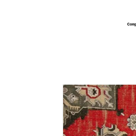
Com
Patter
אינו ניתן להחזרה ומכירתו
גליל טפט