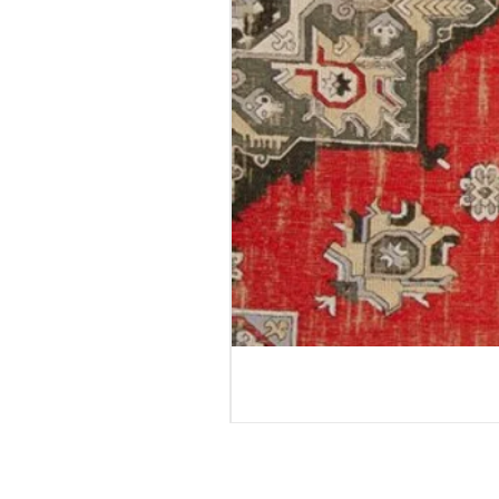
טורטולה - גליל טפט
מחיר רגיל
מחיר מבצע