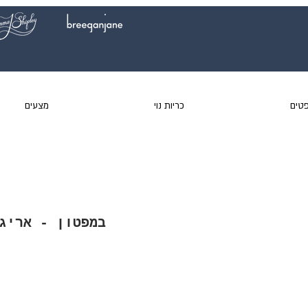
טים
כריות נוי
מצעים
במפטון - אריג