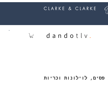
dando
tlv
.
 פסים, לוילונות וכריות