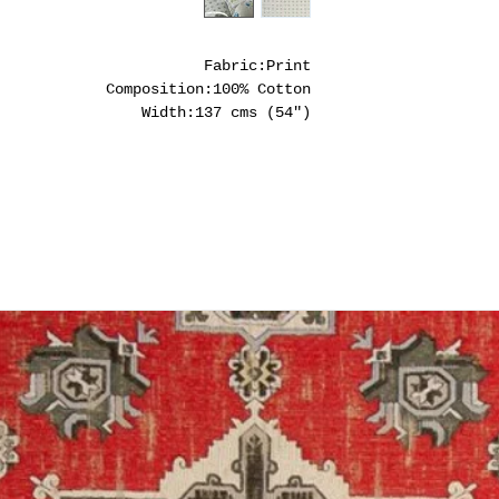
סופית!