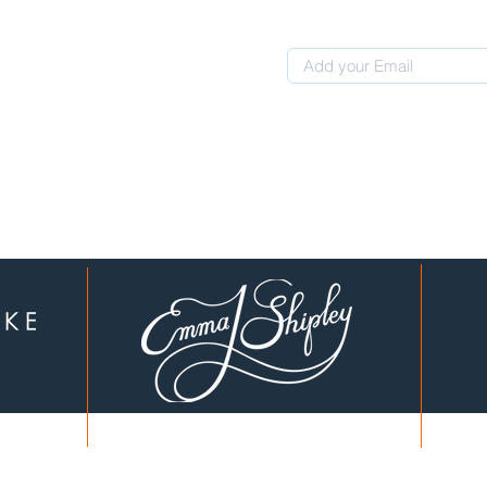
 0507311107
לקוחות יקרים, עברנו לכתובת חדשה: המחוגה 4