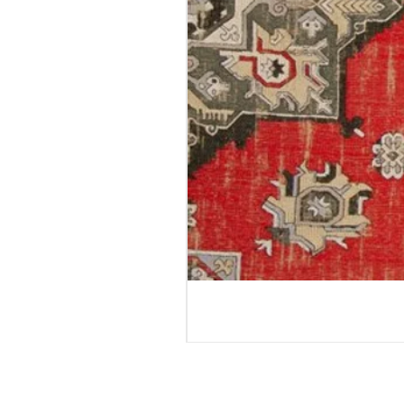
טורטולה - גליל טפט
מחיר רגיל
מחיר מבצע