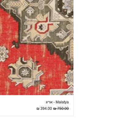
Malatya - אריג
מחיר רגיל
מחיר מבצע