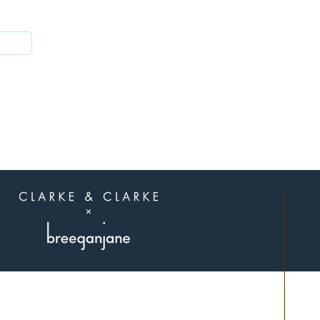
הצטרפו לאלה
שיודעים
תל אביב.
פגישות בתיאום מראש בלבד.
שילחו לנו הודעה בוואצאפ 0507311107