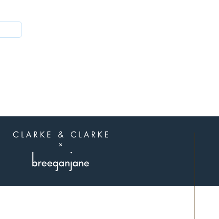
הצטרפו לאלה
שיודעים
תל אביב.
פגישות בתיאום מראש בלבד.
שילחו לנו הודעה בוואצאפ 0507311107