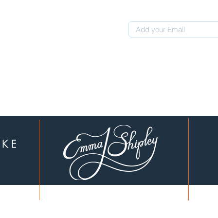
 0507311107
לקוחות יקרים, עברנו לכתובת חדשה: המחוגה 4