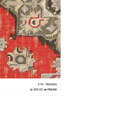
Malatya - אריג
מחיר רגיל
מחיר מבצע