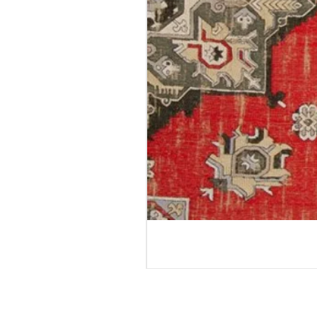
טורטולה - גליל טפט
מחיר רגיל
מחיר מבצע