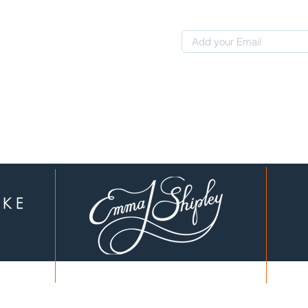
 0507311107
לקוחות יקרים, עברנו לכתובת חדשה: המחוגה 4