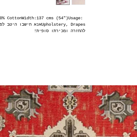
0% CottonWidth:137 cms (54")Usage: 
להחזרה ומכירתו סופית!