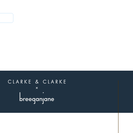
הצטרפו לאלה
שיודעים
תל אביב.
פגישות בתיאום מראש בלבד.
שילחו לנו הודעה בוואצאפ 0507311107