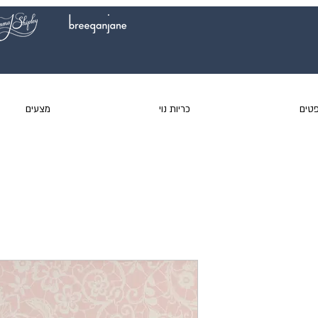
טים
כריות נוי
מצעים