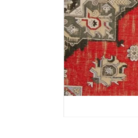
טורטולה - גליל טפט
מחיר רגיל
מחיר מבצע