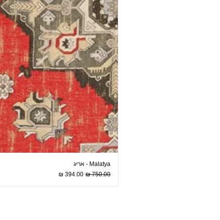
Malatya - אריג
מחיר רגיל
מחיר מבצע