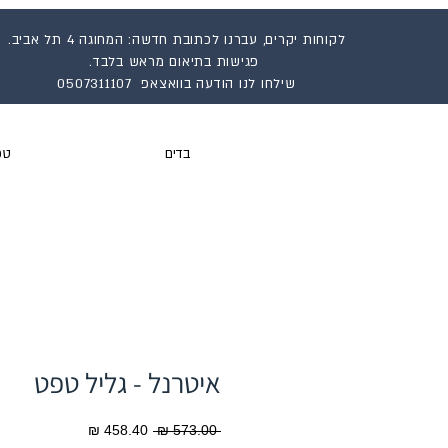
לקוחות יקרים, עברנו לכתובת חדשה: המחוגה 4 תל אביב.
פגישות בתיאום מראש בלבד.
שילחו לנו הודעה בוואצאפ 0507311107
בדים
טפ
איטרנל - גליל טפט
מחיר
מחיר
 ‏573.00 ‏₪ 
רגיל
מבצע