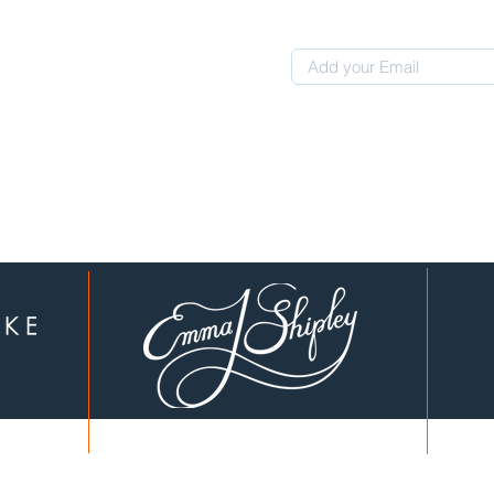
 0507311107
לקוחות יקרים, עברנו לכתובת חדשה: המחוגה 4