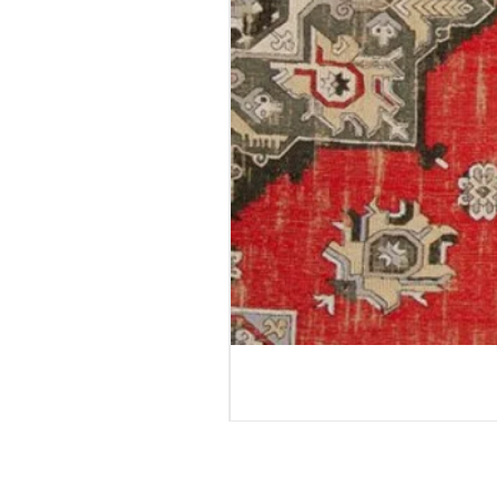
טורטולה - גליל טפט
מחיר רגיל
מחיר מבצע