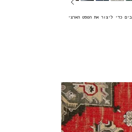
בים כדי ליצור את הטפט הארצי
ון את התאמת הדוגמא ובנוסף
גליל טפט