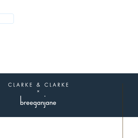
הצטרפו לאלה
שיודעים
תל אביב.
פגישות בתיאום מראש בלבד.
שילחו לנו הודעה בוואצאפ 0507311107