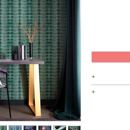
5
ינם ניתנים להחזרה.
10.
5