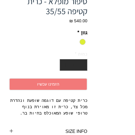
סיפור מופלא - כרית
קטיפה 35/55
מחיר
גוון
*
כמות
*
הזמינו עכשיו
כרית קטיפה עם דוגמה שופעת ונהדרת
מכל צד, כרית זו מאוירת בנוף
טרופי שופע המאוכלס בחיות בר.
סידור העיצובים והצבעים התוססים
מציעים עיבוד קליידוסקופי, המודגש
SIZE INFO
על ידי הרקע החריף. לגימור מושלם,