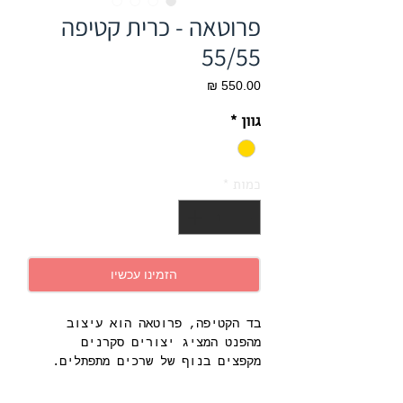
פרוטאה - כרית קטיפה
55/55
מחיר
גוון
*
כמות
*
הזמינו עכשיו
בד הקטיפה, פרוטאה הוא עיצוב
מהפנט המציג יצורים סקרנים
מקפצים בנוף של שרכים מתפתלים.
אריות, זברות ואנטילופות בעלות
מאפייני ציידים/ לקטים, בהשראת