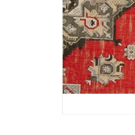
טורטולה - גליל טפט
מחיר רגיל
מחיר מבצע