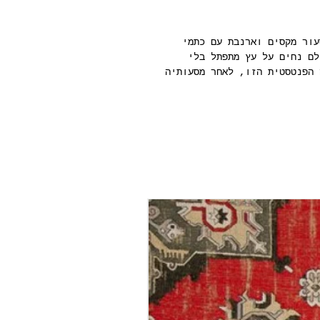
ור מקסים וארנבת עם כתמי
לם נחים על עץ מתפתל בלי
 הפנטסטית הזו, לאחר מסעותיה
 הביניים. כטפט, העיצוב
ן.
גליל טפט