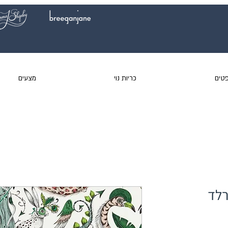
טים
כריות נוי
מצעים
רלד