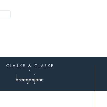
הצטרפו לאלה
שיודעים
תל אביב.
פגישות בתיאום מראש בלבד.
שילחו לנו הודעה בוואצאפ 0507311107