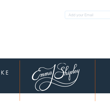
 0507311107
לקוחות יקרים, עברנו לכתובת חדשה: המחוגה 4