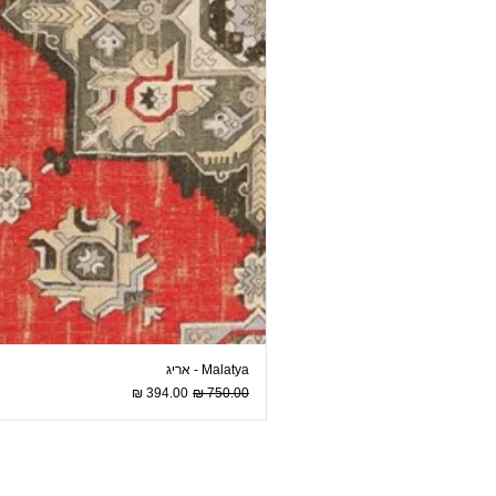
Malatya - אריג
מחיר רגיל
מחיר מבצע