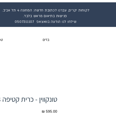
לקוחות יקרים, עברנו לכתובת חדשה: המחוגה 4 תל אביב.
פגישות בתיאום מראש בלבד.
שילחו לנו הודעה בוואצאפ 0507311107
בדים
טפ
טונקווין - כרית קטיפה 43/43
מחיר