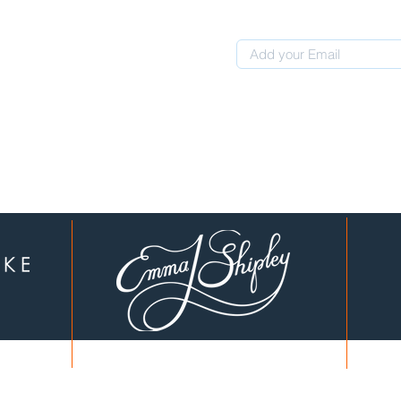
 0507311107
לקוחות יקרים, עברנו לכתובת חדשה: המחוגה 4