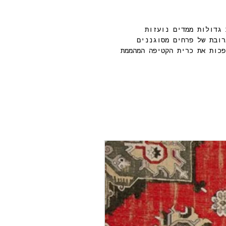
 גדולות ממדים נועזות
רובת של פרחים מסוגננים
פכות את כרית הקטיפה המהממת
גליל טפט