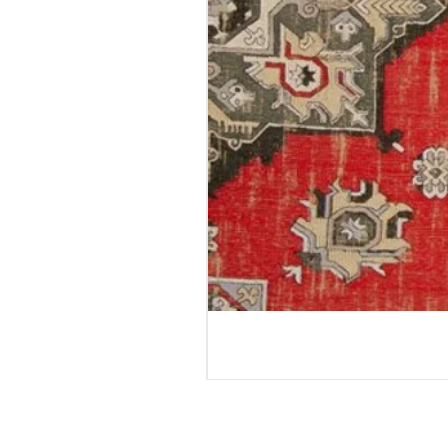
טורטולה - גליל טפט
מחיר רגיל
מחיר מבצע