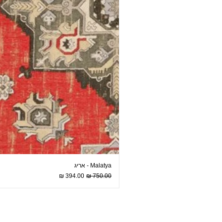
Malatya - אריג
מחיר רגיל
מחיר מבצע