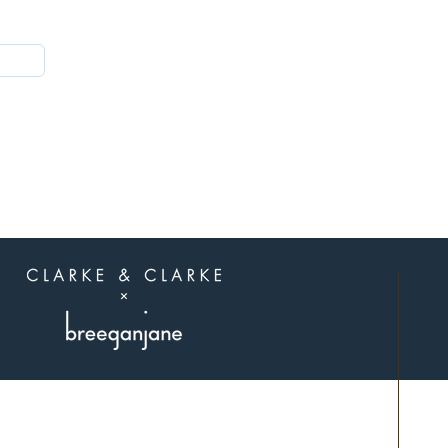
הצטרפו לאלה
שיודעים
תל אביב.
פגישות בתיאום מראש בלבד.
שילחו לנו הודעה בוואצאפ 0507311107