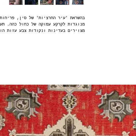
בהשראת 'עיר החרציות' של סין, פריחות
מנוגדות לקרקע עמוקה של כחול כהה. תע
מצוירים בעדינות ונקודות צבע עזות הו
הזו לכוכבת.
כולל פרנזים יוקרתיים/
כולל מילוי נוצות