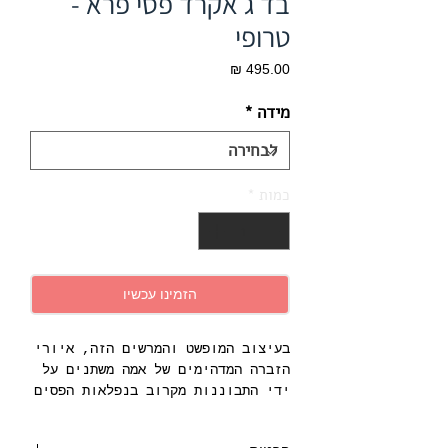
בד ג׳אקרד פסי פרא -
טרופי
מחיר
מידה
*
כמות
*
הזמינו עכשיו
בעיצוב המופשט והמרשים הזה, איורי
הזברה המדהימים של אמה משתנים על
ידי התבוננות מקרוב בנפלאות הפסים
של היצור עצמו.
הפסקות של קו, אסימטריה וקווים