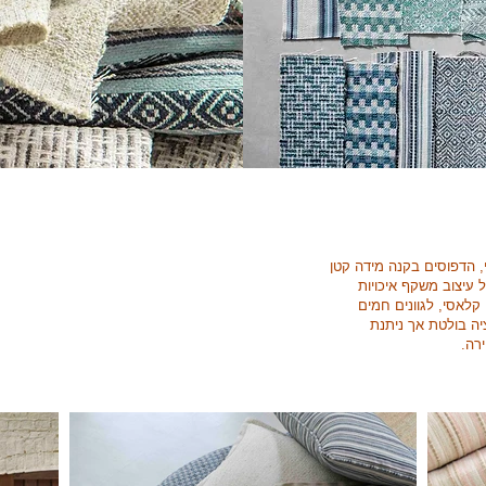
, הדפוסים בקנה מידה קטן
ל עיצוב משקף איכויות
, קלאסי, לגוונים חמים
ציה בולטת אך ניתנת
רה.