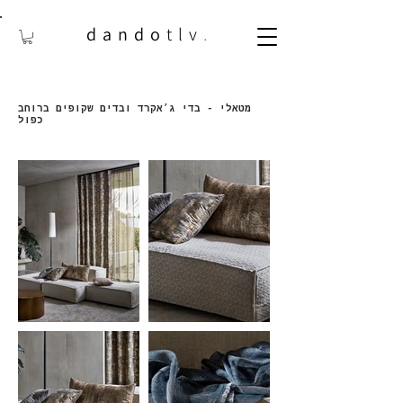
dando
tlv
.
מטאלי - בדי ג׳אקרד ובדים שקופים ברוחב
כפול