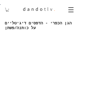
dando
tlv
.
הגן הכפרי - הדפסים דיגיטליים
על כותנה/פשתן